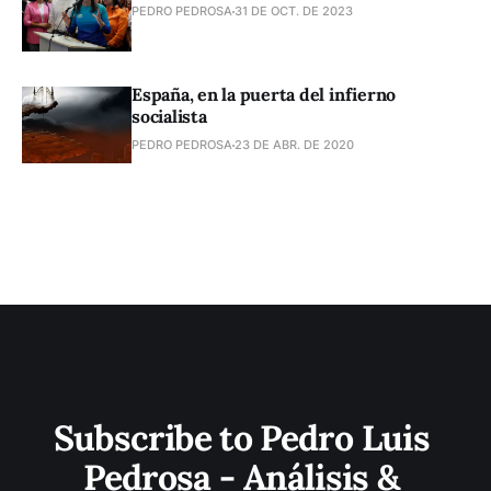
PEDRO PEDROSA
31 DE OCT. DE 2023
España, en la puerta del infierno
socialista
PEDRO PEDROSA
23 DE ABR. DE 2020
Subscribe to Pedro Luis 
Pedrosa - Análisis & 