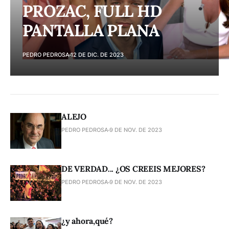
PROZAC, FULL HD
PANTALLA PLANA
PEDRO PEDROSA
12 DE DIC. DE 2023
ALEJO
PEDRO PEDROSA
9 DE NOV. DE 2023
DE VERDAD... ¿OS CREEIS MEJORES?
PEDRO PEDROSA
9 DE NOV. DE 2023
¿y ahora,qué?