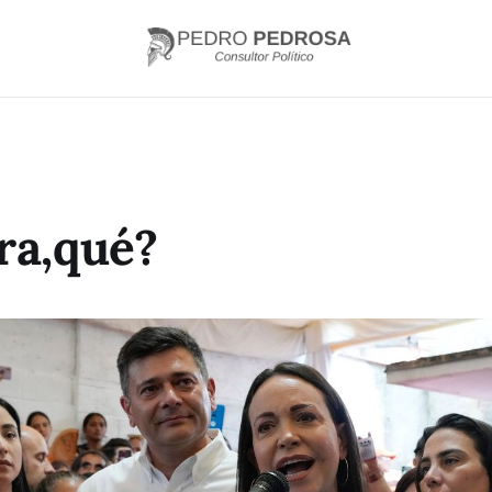
ra,qué?