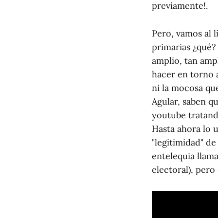
previamente!.
Pero, vamos al l
primarias ¿qué?
amplio, tan amp
hacer en torno 
ni la mocosa que
Agular, saben qu
youtube tratand
Hasta ahora lo 
"legitimidad" de
entelequia llam
electoral), per