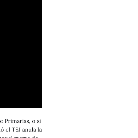
 Primarias, o si
 el TSJ anula la