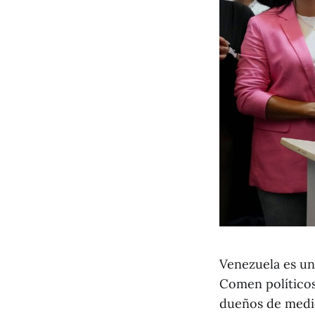
Venezuela es u
Comen políticos
dueños de medio