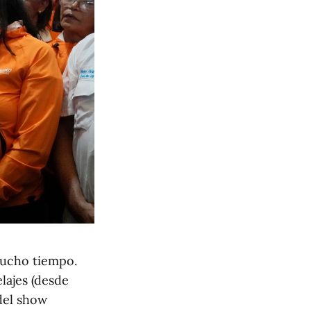
ucho tiempo.
lajes (desde
del show