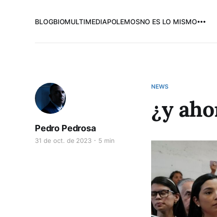
BLOG
BIO
MULTIMEDIA
POLEMOS
NO ES LO MISMO
NEWS
¿y aho
Pedro Pedrosa
31 de oct. de 2023
5 min