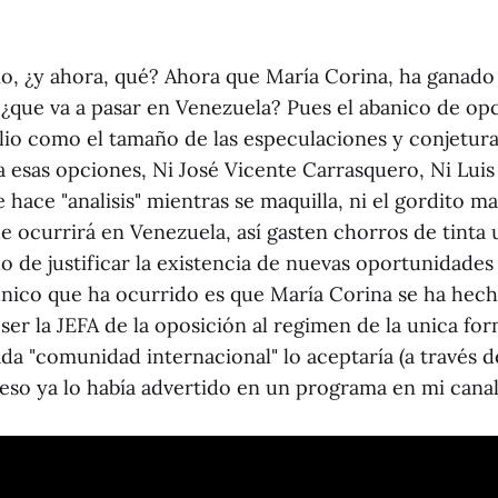
io, ¿y ahora, qué? Ahora que María Corina, ha ganado
 ¿que va a pasar en Venezuela? Pues el abanico de op
lio como el tamaño de las especulaciones y conjetu
a esas opciones, Ni José Vicente Carrasquero, Ni Luis
 hace "analisis" mientras se maquilla, ni el gordito 
e ocurrirá en Venezuela, así gasten chorros de tinta 
o de justificar la existencia de nuevas oportunidades
unico que ha ocurrido es que María Corina se ha hech
 ser la JEFA de la oposición al regimen de la unica fo
ada "comunidad internacional" lo aceptaría (a través 
o eso ya lo había advertido en un programa en mi cana