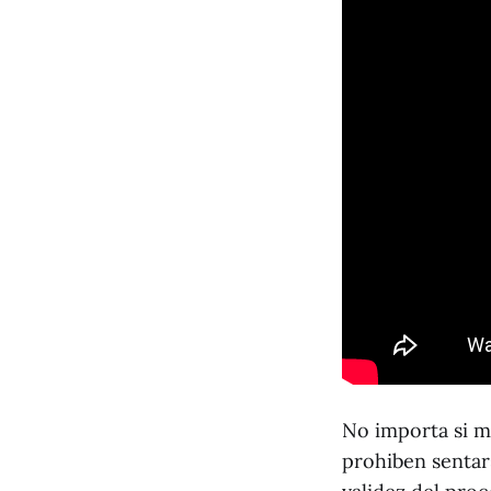
No importa si m
prohiben sentar