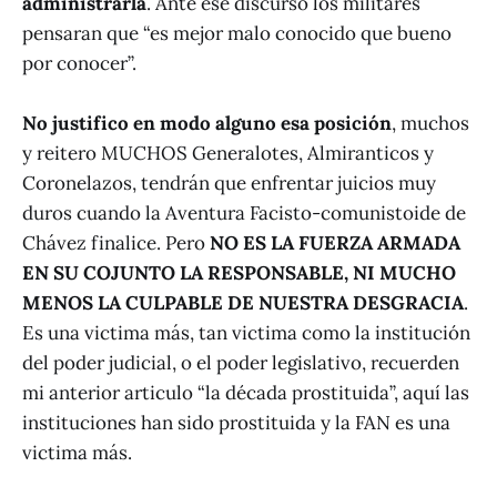
administrarla
. Ante ese discurso los militares
pensaran que “es mejor malo conocido que bueno
por conocer”.
No justifico en modo alguno esa posición
, muchos
y reitero MUCHOS Generalotes, Almiranticos y
Coronelazos, tendrán que enfrentar juicios muy
duros cuando la Aventura Facisto-comunistoide de
Chávez finalice. Pero
NO ES LA FUERZA ARMADA
EN SU COJUNTO LA RESPONSABLE, NI MUCHO
MENOS LA CULPABLE DE NUESTRA DESGRACIA
.
Es una victima más, tan victima como la institución
del poder judicial, o el poder legislativo, recuerden
mi anterior articulo “la década prostituida”, aquí las
instituciones han sido prostituida y la FAN es una
victima más.