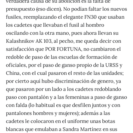
verdadera causa de su abolición es la falta de
presupuesto (eso dicen). No podían faltar los nuevos
fusiles, reemplazando el elegante FN30 que usaban
los cadetes que llevaban el fusil al hombro
oscilando con la otra mano, pues ahora llevan su
Kalashnikov AK 103, al pecho, me queda decir con
satisfacción que POR FORTUNA, no cambiaron el
redoble de paso de las escuelas de formación de
oficiales, por el paso de ganso propio de la URSS y
China, con el cual pasaron el resto de las unidades;
por cierto aquí hubo discriminación de genero, ya
que pasaron por un lado a los cadetes redoblando
paso con pantalón y a las femeninas a paso de ganso
con falda (lo habitual es que desfilen juntos y con
pantalones hombres y mujeres); además a las
cadetes le colocaron en el uniforme unas botas
blancas que emulaban a Sandra Martínez en sus