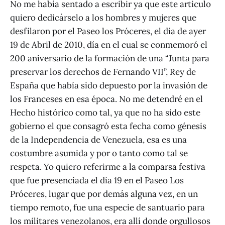
No me había sentado a escribir ya que este articulo
quiero dedicárselo a los hombres y mujeres que
desfilaron por el Paseo los Próceres, el día de ayer
19 de Abril de 2010, día en el cual se conmemoró el
200 aniversario de la formación de una “Junta para
preservar los derechos de Fernando VII”, Rey de
España que había sido depuesto por la invasión de
los Franceses en esa época. No me detendré en el
Hecho histórico como tal, ya que no ha sido este
gobierno el que consagró esta fecha como génesis
de la Independencia de Venezuela, esa es una
costumbre asumida y por o tanto como tal se
respeta. Yo quiero referirme a la comparsa festiva
que fue presenciada el día 19 en el Paseo Los
Próceres, lugar que por demás alguna vez, en un
tiempo remoto, fue una especie de santuario para
los militares venezolanos, era allí donde orgullosos