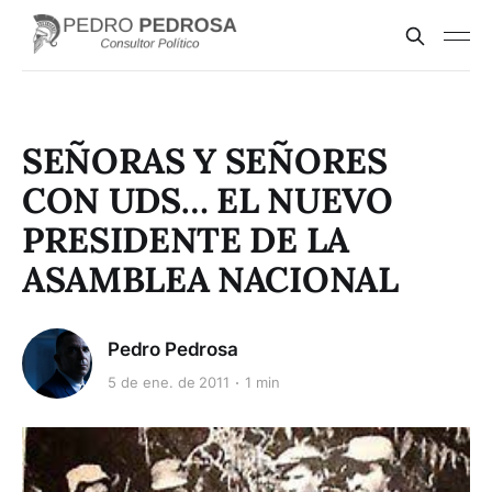
SEÑORAS Y SEÑORES
CON UDS… EL NUEVO
PRESIDENTE DE LA
ASAMBLEA NACIONAL
Pedro Pedrosa
5 de ene. de 2011
1 min