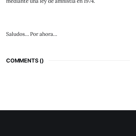
mediante una ley de amnistia en 1974.
Saludos… Por ahora…
COMMENTS (
)