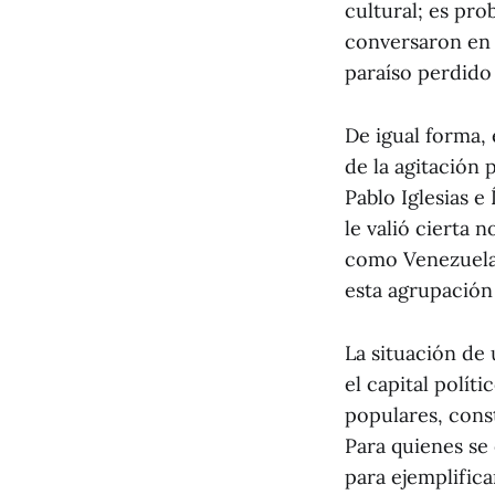
cultural; es pro
conversaron en 
paraíso perdido
De igual forma, 
de la agitación 
Pablo Iglesias 
le valió cierta 
como Venezuela 
esta agrupación 
La situación de 
el capital polí
populares, const
Para quienes se 
para ejemplifica