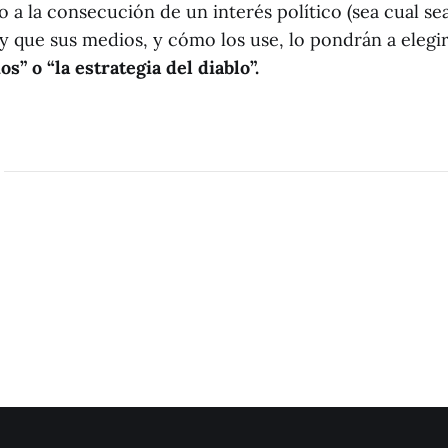
 a la consecución de un interés político (sea cual sea
 y que sus medios, y cómo los use, lo pondrán a elegi
os” o “la estrategia del diablo”.