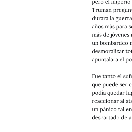
pero el imperio
Truman preguntó
durará la guerr
años más para s
más de jóvenes 
un bombardeo ma
desmoralizar to
apuntalara el p
Fue tanto el su
que puede ser c
podía quedar lu
reaccionar al a
un pánico tal e
descartado de 