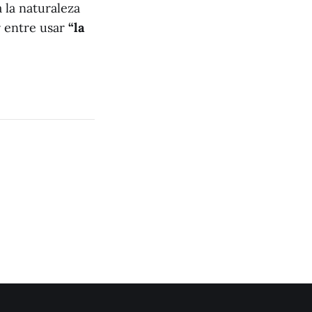
 la naturaleza
r entre usar
“la