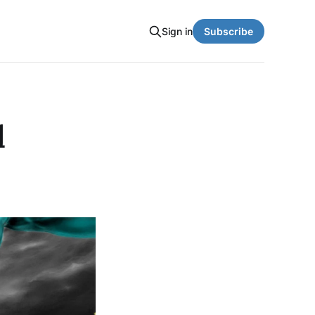
Sign in
Subscribe
l