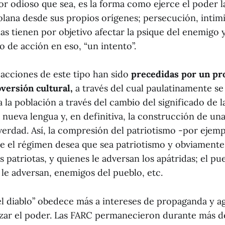
r odioso que sea, es la forma como ejerce el poder la
olana desde sus propios orígenes; persecución, intim
as tienen por objetivo afectar la psique del enemigo 
o de acción en eso, “un intento”.
 acciones de este tipo han sido
precedidas por un pr
versión cultural,
a través del cual paulatinamente se
la población a través del cambio del significado de la
nueva lengua y, en definitiva, la construcción de una
 verdad. Así, la compresión del patriotismo -por ejem
ue el régimen desea que sea patriotismo y obviamente
s patriotas, y quienes le adversan los apátridas; el pu
 le adversan, enemigos del pueblo, etc.
el diablo” obedece más a intereses de propaganda y ag
nzar el poder. Las FARC permanecieron durante más 