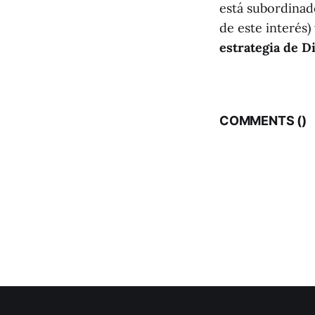
está subordinado
de este interés)
estrategia de Di
COMMENTS (
)