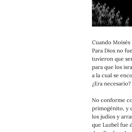
Cuando Moisés s
Para Dios no fue
tuvieron que ser
para que los isr
a la cual se en
¿Era necesario?
No conforme con 
primogénito, y 
los judíos y arr
que Luzbel fue 