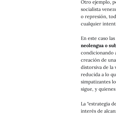
Otro ejemplo, po
socialista venez
o represión, tod
cualquier intent
En este caso las
neolengua o sub
condicionando a 
creación de una 
distorsiva de la
reducida a lo q
simpatizantes lo
sigue, y quienes
La “estrategia d
interés de alca