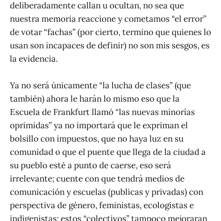
deliberadamente callan u ocultan, no sea que
nuestra memoria reaccione y cometamos “el error”
de votar “fachas” (por cierto, termino que quienes lo
usan son incapaces de definir) no son mis sesgos, es
la evidencia.
Ya no será únicamente “la lucha de clases” (que
también) ahora le harán lo mismo eso que la
Escuela de Frankfurt llamó “las nuevas minorías
oprimidas” ya no importará que le expriman el
bolsillo con impuestos, que no haya luz en su
comunidad o que el puente que llega de la ciudad a
su pueblo esté a punto de caerse, eso será
irrelevante; cuente con que tendrá medios de
comunicación y escuelas (publicas y privadas) con
perspectiva de género, feministas, ecologistas e
indigenistas; estos “colectivos” tampoco mejoraran