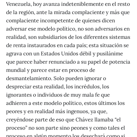
Venezuela, hoy avanza indeteniblemente en el resto
de la región, ante la mirada complaciente y más que
complaciente incompetente de quienes dicen
adversar ese modelo político, no son adversarios en
realidad, son subsidiarios de los diferentes sistemas
de renta instaurados en cada país; esta situación se
agrava con un Estados Unidos débil y pusilánime
que parece haber renunciado a su papel de potencia
mundial y parece estar en proceso de
desmantelamiento. Solo pueden ignorar o
despreciar esta realidad, los incrédulos, los
ignorantes o individuos de muy mala fe que
adhieren a este modelo político, estos últimos los
peores y en realidad más ingenuos, ya que,
creyéndose parte de eso que Chávez llamaba “el
proceso” no son parte sino peones y como tales el
proceso en algún momento los desechará como si