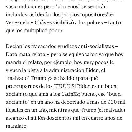
sus condiciones pero “al menos” se sentirán
incluidos; así decían los propios “opositores” en
Venezuela – Chávez visibilizó a los pobres – tanto
que los multiplicó por 15.
Decían los fracasados eruditos anti-socialistas –
Dato mata relato – pero se equivocaron ya que hoy
manda el relato, por ejemplo, hoy muy pocos le
siguen la pista a la administración Biden, el
“malvado” Trump ya se ha ido ¿para qué
preocuparnos de los EEUU? Si Biden es un buen
ancianito que ama a los LatinXs; bueno, ese “buen
ancianito” en un año ha deportado a más de 900 mil
ilegales en un año, mientras que Trump (el malvado)
alcanzó el millón doscientos mil en cuatro años de
mandato.