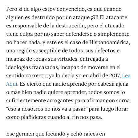
Pero si de algo estoy convencido, es que cuando
alguien es destruido por un ataque ¡SI! El atacante
es responsable de la destrucción, pero el atacado
tiene culpa por no saber defenderse o simplemente
no hacer nada, y este es el caso de Hispanoamérica,
una región susceptible de todos sus defectos e
incapaz de todas sus virtudes, entregada a
ideologías fracasadas, incapaz de moverse en el
sentido correcto; ya lo decía yo en abril de 2017,
Lea
Aquí
. Es cierto que nadie aprende por cabeza ajena
o más bien nadie quiere aprender, todos somos lo
suficientemente arrogantes para afirmar con sorna
“eso a nosotros no nos va a pasar” para luego llorar
como plañideras cuando al fin nos pasa.
Ese germen que fecundó y echó raíces en