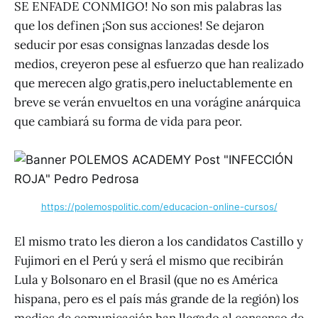
SE ENFADE CONMIGO! No son mis palabras las
que los definen ¡Son sus acciones! Se dejaron
seducir por esas consignas lanzadas desde los
medios, creyeron pese al esfuerzo que han realizado
que merecen algo gratis,pero ineluctablemente en
breve se verán envueltos en una vorágine anárquica
que cambiará su forma de vida para peor.
https://polemospolitic.com/educacion-online-cursos/
El mismo trato les dieron a los candidatos Castillo y
Fujimori en el Perú y será el mismo que recibirán
Lula y Bolsonaro en el Brasil (que no es América
hispana, pero es el país más grande de la región) los
medios de comunicación han llegado al consenso de