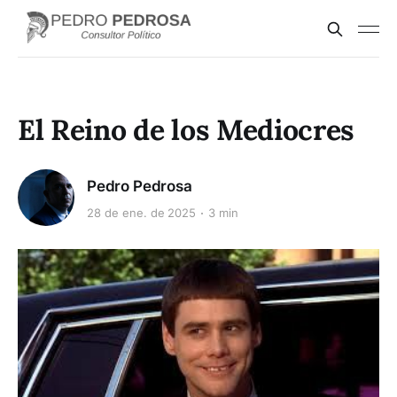
El Reino de los Mediocres
Pedro Pedrosa
28 de ene. de 2025
3 min