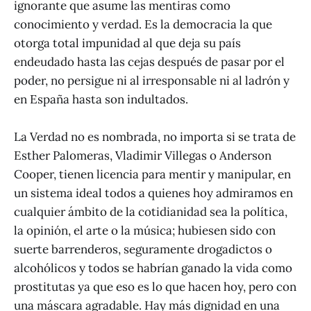
ignorante que asume las mentiras como
conocimiento y verdad. Es la democracia la que
otorga total impunidad al que deja su país
endeudado hasta las cejas después de pasar por el
poder, no persigue ni al irresponsable ni al ladrón y
en España hasta son indultados.
La Verdad no es nombrada, no importa si se trata de
Esther Palomeras, Vladimir Villegas o Anderson
Cooper, tienen licencia para mentir y manipular, en
un sistema ideal todos a quienes hoy admiramos en
cualquier ámbito de la cotidianidad sea la política,
la opinión, el arte o la música; hubiesen sido con
suerte barrenderos, seguramente drogadictos o
alcohólicos y todos se habrían ganado la vida como
prostitutas ya que eso es lo que hacen hoy, pero con
una máscara agradable. Hay más dignidad en una