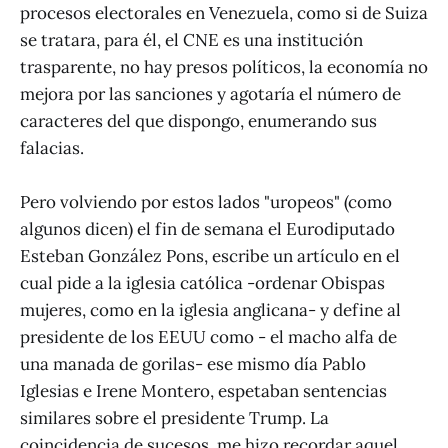
procesos electorales en Venezuela, como si de Suiza
se tratara, para él, el CNE es una institución
trasparente, no hay presos políticos, la economía no
mejora por las sanciones y agotaría el número de
caracteres del que dispongo, enumerando sus
falacias.
Pero volviendo por estos lados "uropeos" (como
algunos dicen) el fin de semana el Eurodiputado
Esteban González Pons, escribe un artículo en el
cual pide a la iglesia católica -ordenar Obispas
mujeres, como en la iglesia anglicana- y define al
presidente de los EEUU como - el macho alfa de
una manada de gorilas- ese mismo día Pablo
Iglesias e Irene Montero, espetaban sentencias
similares sobre el presidente Trump. La
coincidencia de sucesos, me hizo recordar aquel