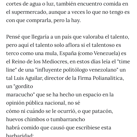
cortes de agua o luz, también encuentro comida en
el supermercado, aunque a veces lo que no tengo es
con que comprarla, pero la hay.
Pensé que llegaría a un país que valoraba el talento,
pero aquí el talento solo aflora si el talentoso es
terco como una mula, España (como Venezuela) es
el Reino de los Mediocres, en estos días leía el "time
line" de una "influyente politólogo venezolano" un
tal Luis Aguilar, director de la Firma Polianalitica,
un "gordito
maracucho" que se ha hecho un espacio en la
opinión pública nacional, no sé
cómo ni cuándo se le ocurrió, o que patacón,
huevos chimbos o tumbarrancho
habrá comido que causó que escribiese esta
barbaridad: