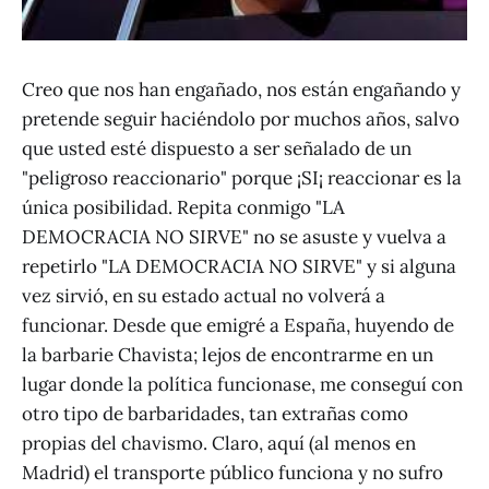
Creo que nos han engañado, nos están engañando y
pretende seguir haciéndolo por muchos años, salvo
que usted esté dispuesto a ser señalado de un
"peligroso reaccionario" porque ¡SI¡ reaccionar es la
única posibilidad. Repita conmigo "LA
DEMOCRACIA NO SIRVE" no se asuste y vuelva a
repetirlo "LA DEMOCRACIA NO SIRVE" y si alguna
vez sirvió, en su estado actual no volverá a
funcionar. Desde que emigré a España, huyendo de
la barbarie Chavista; lejos de encontrarme en un
lugar donde la política funcionase, me conseguí con
otro tipo de barbaridades, tan extrañas como
propias del chavismo. Claro, aquí (al menos en
Madrid) el transporte público funciona y no sufro