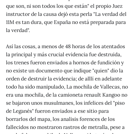
que son, ni son todos los que están" el propio Juez
instructor de la causa dejó esta perla "La verdad del
11M es tan dura, que España no está preparada para
la verdad".
Así las cosas, a menos de 48 horas de los atentados
la principal y más crucial evidencia fue destruida,
los trenes fueron enviados a hornos de fundición y
no existe un documento que indique "quien" dio la
orden de destruir la evidencia; de alllí en adelante
todo ha sido manipulado, La mochila de Vallecas, no
era una mochila, de la camioneta renault Kangoo no
se bajaron unos musulmanes, los infelices del "piso
de Leganés" fueron enviados a ese sitio para
borrarlos del mapa, los analisis forences de los
fallecidos no mostraron rastros de metralla, pese a