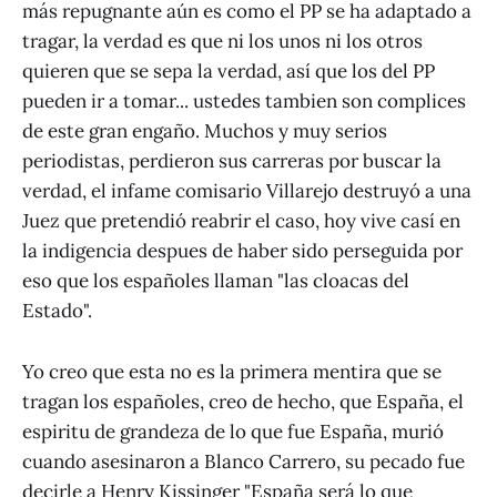
más repugnante aún es como el PP se ha adaptado a
tragar, la verdad es que ni los unos ni los otros
quieren que se sepa la verdad, así que los del PP
pueden ir a tomar... ustedes tambien son complices
de este gran engaño. Muchos y muy serios
periodistas, perdieron sus carreras por buscar la
verdad, el infame comisario Villarejo destruyó a una
Juez que pretendió reabrir el caso, hoy vive casí en
la indigencia despues de haber sido perseguida por
eso que los españoles llaman "las cloacas del
Estado".
Yo creo que esta no es la primera mentira que se
tragan los españoles, creo de hecho, que España, el
espiritu de grandeza de lo que fue España, murió
cuando asesinaron a Blanco Carrero, su pecado fue
decirle a Henry Kissinger "España será lo que